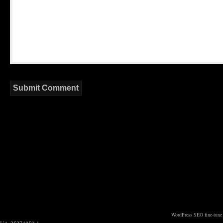
WordPress SEO fine-tune