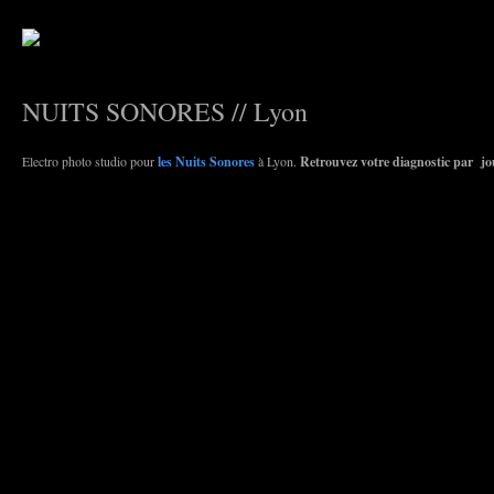
NUITS SONORES // Lyon
Electro photo studio pour
les Nuits Sonores
à Lyon.
Retrouvez votre diagnostic par j