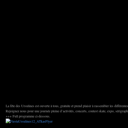
La fête des Ursulines est ouverte à tous, gratuite et prend plaisir à rassembler les différente
Rejoignez nous pour une journée pleine d’activités, concerts, contest skate, expo, sérigraph
+++ Full programme ci-dessous.